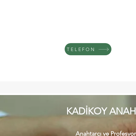
TELEFON
KADİKOY ANAHT
Anahtarcı ve Profesyone