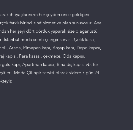
larak ihtiyaçlarınızın her şeyden önce geldiğini
çok farklı birinci sınıf hizmet ve plan sunuyoruz. Ana
ndan her şeyi dört dörtlük yaparak size olağanüstü
 İstanbul moda semti çilingir servisi. Çelik kasa,
bil, Araba, Pimapen kapı, Ahşap kapı, Depo kapısı,
aj kapısı, Para kasası, çekmece, Oda kapısı,
gülü kapı, Apartman kapısı, Bina dış kapısı vb. Bir
eşitleri Moda Çilingir servisi olarak sizlere 7 gün 24
kteyiz