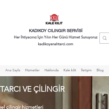
KADIKOY CILINGIR SERVİSİ
Her İhtiyacınız İçin Yılın Her Günü Hizmet Sunuyoruz
kadikoyanahtarci.com
Ana Sayfa
Hizmetler
Hakkında
Kale kilit
İletişim
Blog
ARCI VE ÇİLİNGİR
l çilingir hizmetleri